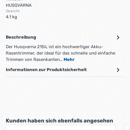
HUSQVARNA
Gewicht:
4.1 kg
Beschreibung
Der Husqvarna 215iL ist ein hochwertiger Akku-
Rasentrimmer, der ideal für das schnelle und einfache
Trimmen von Rasenkanten…
Mehr
Informationen zur Produktsicherheit
Produktgalerie überspringen
Kunden haben sich ebenfalls angesehen