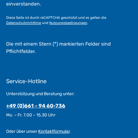
k
einverstanden.
t
a
Diese Seite ist durch reCAPTCHA geschützt und es gelten die
g
Datenschutzrichtlinie
und
Nutzungsbedingungen
.
e
*
*
Die mit einem Stern (*) markierten Felder sind
Pflichtfelder.
Service-Hotline
Unterstützung und Beratung unter:
+49 (0)661 - 94 60-736
Mo. – Fr. 7.00 – 15.30 Uhr
Oder über unser
Kontaktformular
.