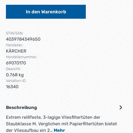
In den Warenkorb
GTIN/EAN:
4039784349650
Hersteller:
KÄRCHER
Herstellernummer:
69070170
Gewicht:
0.768 kg
Variation-ID
16340
Beschreibung
Extrem reißfeste, 3-lagige Vliesfiltertüten der
Staubklasse M. Verglichen mit Papierfiltertüten bietet
der Vliesaufbau ein 2…
Mehr