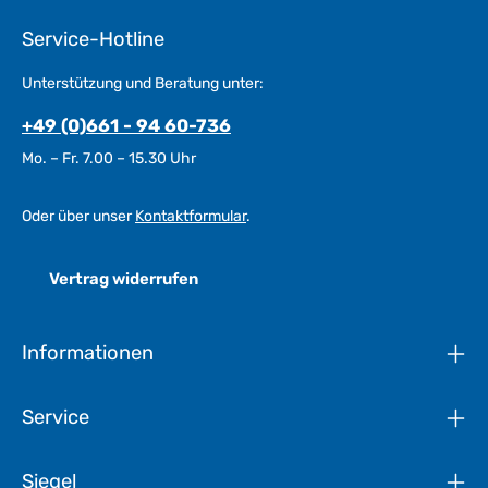
Service-Hotline
Unterstützung und Beratung unter:
+49 (0)661 - 94 60-736
Mo. – Fr. 7.00 – 15.30 Uhr
Oder über unser
Kontaktformular
.
Vertrag widerrufen
Informationen
Service
Siegel