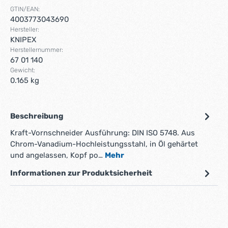
GTIN/EAN:
4003773043690
Hersteller:
KNIPEX
Herstellernummer:
67 01 140
Gewicht:
0.165 kg
Beschreibung
Kraft-Vornschneider Ausführung: DIN ISO 5748. Aus
Chrom-Vanadium-Hochleistungsstahl, in Öl gehärtet
und angelassen, Kopf po…
Mehr
Informationen zur Produktsicherheit