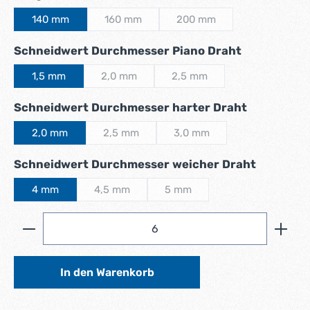
140 mm
160 mm
200 mm
(Diese Option ist zurzeit nicht verfügbar.)
(Diese Option ist zurzeit nic
auswählen
Schneidwert Durchmesser Piano Draht
1,5 mm
2,0 mm
2,5 mm
(Diese Option ist zurzeit nicht verfügbar.)
(Diese Option ist zurzeit nich
auswähle
Schneidwert Durchmesser harter Draht
2,0 mm
2,5 mm
3,0 mm
(Diese Option ist zurzeit nicht verfügbar.)
(Diese Option ist zurzeit nich
auswähl
Schneidwert Durchmesser weicher Draht
4 mm
4,5 mm
5 mm
(Diese Option ist zurzeit nicht verfügbar.)
(Diese Option ist zurzeit nicht v
Produkt Anzahl: Gib den gewünschten Wert ein ode
In den Warenkorb