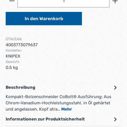
In den Warenkorb
GTIN/EAN:
4003773079637
Hersteller:
KNIPEX
Gewicht:
0.5 kg
Beschreibung
Kompakt-Bolzenschneider CoBolt® Ausführung: Aus
Chrom-Vanadium-Hochleistungsstahl, in Öl gehärtet
und angelassen, Kopf atra…
Mehr
Informationen zur Produktsicherheit