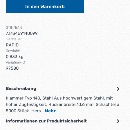
In den Warenkorb
GTIN/EAN:
7313469140099
Hersteller:
RAPID
Gewicht:
0.833 kg
Variation-ID
97580
Beschreibung
Klammer Typ 140, Stahl Aus hochwertigem Stahl, mit
hoher Zugfestigkeit, Rückenbreite 10,6 mm, Schachtel à
5000 Stück. Hers…
Mehr
Informationen zur Produktsicherheit