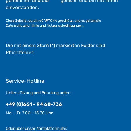
genommen und die
AGB
gelesen und bin mit ihnen
einverstanden.
Diese Seite ist durch reCAPTCHA geschützt und es gelten die
Datenschutzrichtlinie
und
Nutzungsbedingungen
.
Die mit einem Stern (*) markierten Felder sind
Pflichtfelder.
Service-Hotline
Unterstützung und Beratung unter:
+49 (0)661 - 94 60-736
Mo. – Fr. 7.00 – 15.30 Uhr
Oder über unser
Kontaktformular
.