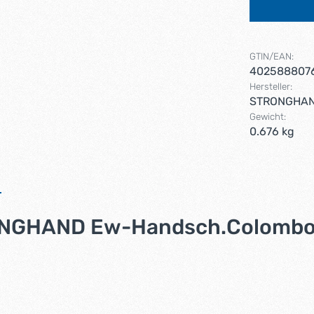
GTIN/EAN:
402588807
Hersteller:
STRONGHA
Gewicht:
0.676 kg
NGHAND Ew-Handsch.Colombo,L