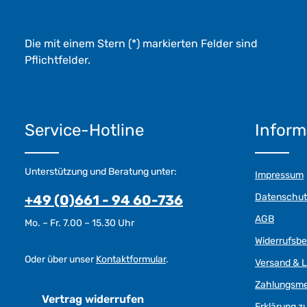
Die mit einem Stern (*) markierten Felder sind
Pflichtfelder.
Service-Hotline
Inform
Unterstützung und Beratung unter:
Impressum
Datenschut
+49 (0)661 - 94 60-736
AGB
Mo. – Fr. 7.00 – 15.30 Uhr
Widerrufsb
Oder über unser
Kontaktformular
.
Versand & L
Zahlungsm
Vertrag widerrufen
Erklärung zu