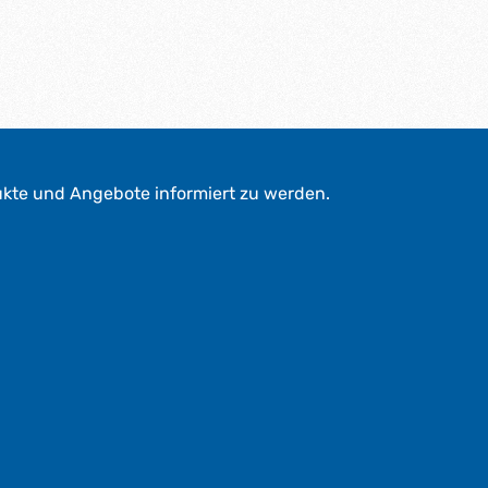
ukte und Angebote informiert zu werden.