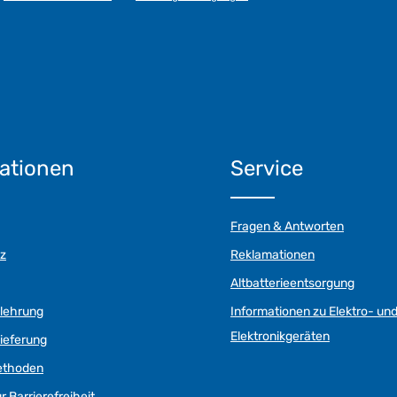
ationen
Service
Fragen & Antworten
z
Reklamationen
Altbatterieentsorgung
elehrung
Informationen zu Elektro- un
Elektronikgeräten
ieferung
ethoden
r Barrierefreiheit