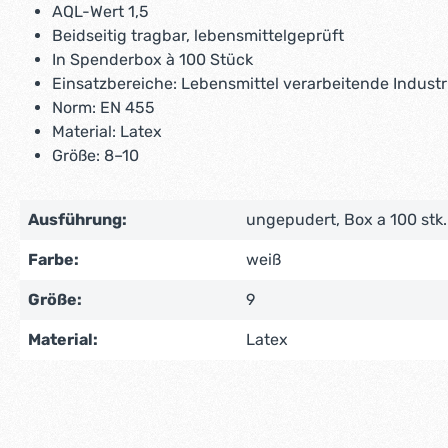
AQL-Wert 1,5
Beidseitig tragbar, lebensmittelgeprüft
In Spenderbox à 100 Stück
Einsatzbereiche: Lebensmittel verarbeitende Industri
Norm: EN 455
Material: Latex
Größe: 8–10
Ausführung:
ungepudert, Box a 100 stk.
Farbe:
weiß
Größe:
9
Material:
Latex