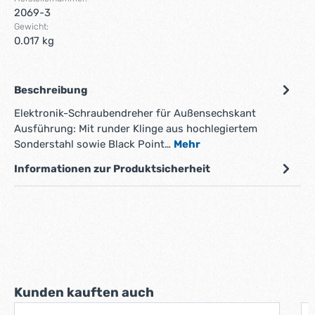
2069-3
Gewicht:
0.017 kg
Beschreibung
Elektronik-Schraubendreher für Außensechskant
Ausführung: Mit runder Klinge aus hochlegiertem
Sonderstahl sowie Black Point…
Mehr
Informationen zur Produktsicherheit
Produktgalerie überspringen
Kunden kauften auch