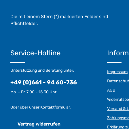
*
Die mit einem Stern (*) markierten Felder sind
Pflichtfelder.
Service-Hotline
Inform
Unterstützung und Beratung unter:
Impressum
Datenschut
+49 (0)661 - 94 60-736
AGB
Mo. – Fr. 7.00 – 15.30 Uhr
Widerrufsb
Oder über unser
Kontaktformular
.
Versand & L
Zahlungsm
Vertrag widerrufen
Erklärung zu