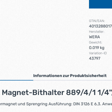
GTIN/EAN:
4013288017
Hersteller:
WERA
Gewicht:
0.019 kg
Variation-ID
43797
Informationen zur Produktsicherheit
 Magnet-Bithalter 889/4/1 1/4
auermagnet und Sprengring Ausführung: DIN 3126 E 6,3. Anw