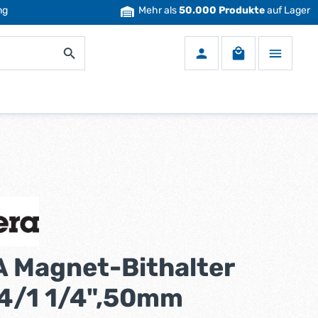
ng
Mehr als
50.000 Produkte
auf Lager
Warenkorb enth
 Magnet-Bithalter
4/1 1/4",50mm