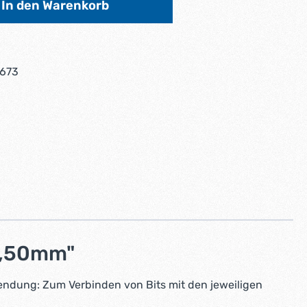
In den Warenkorb
673
",50mm"
endung: Zum Verbinden von Bits mit den jeweiligen