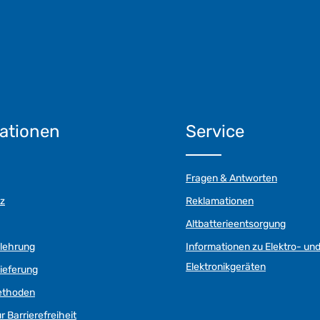
ationen
Service
Fragen & Antworten
z
Reklamationen
Altbatterieentsorgung
elehrung
Informationen zu Elektro- un
Elektronikgeräten
ieferung
ethoden
r Barrierefreiheit