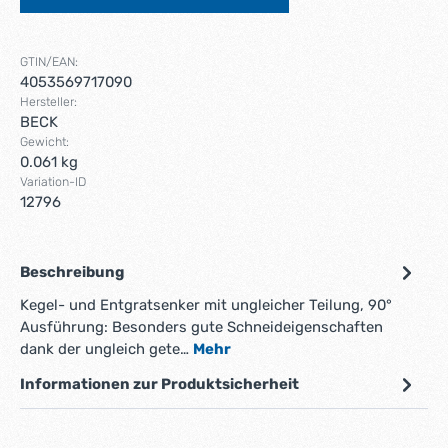
GTIN/EAN:
4053569717090
Hersteller:
BECK
Gewicht:
0.061 kg
Variation-ID
12796
Beschreibung
Kegel- und Entgratsenker mit ungleicher Teilung, 90°
Ausführung: Besonders gute Schneideigenschaften
dank der ungleich gete…
Mehr
Informationen zur Produktsicherheit