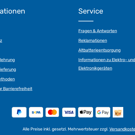
ationen
Service
Fragen & Antworten
z
Reklamationen
Altbatterieentsorgung
elehrung
Informationen zu Elektro- un
Elektronikgeräten
ieferung
ethoden
r Barrierefreiheit
Alle Preise inkl. gesetzl. Mehrwertsteuer zzgl.
Versandkost