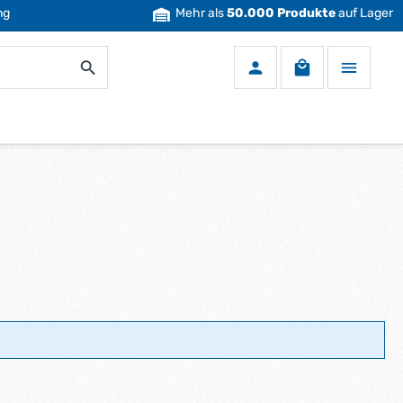
ng
Mehr als
50.000 Produkte
auf Lager
Warenkorb enth