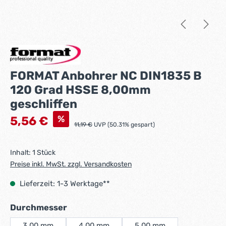
FORMAT Anbohrer NC DIN1835 B
120 Grad HSSE 8,00mm
geschliffen
Verkaufspreis:
%
5,56 €
Regulärer Preis:
11,19 €
UVP (50.31% gespart)
Inhalt:
1 Stück
Preise inkl. MwSt. zzgl. Versandkosten
Lieferzeit: 1-3 Werktage**
auswählen
Durchmesser
3,00 mm
4,00 mm
5,00 mm