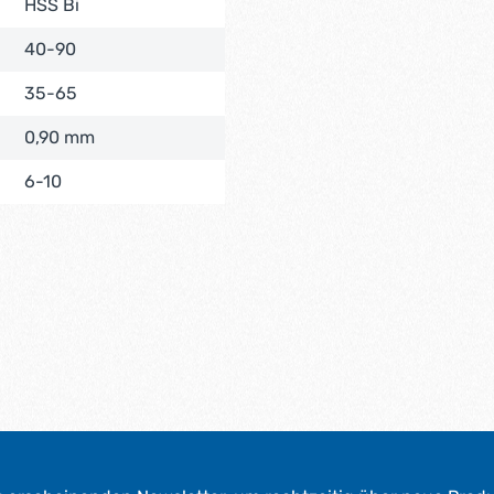
HSS Bi
40-90
35-65
0,90 mm
6-10