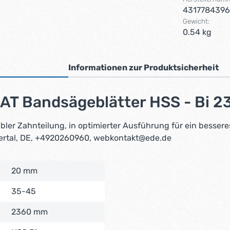
431778439
Gewicht:
0.54 kg
Informationen zur Produktsicherheit
AT Bandsägeblätter HSS - Bi 2
er Zahnteilung, in optimierter Ausführung für ein besseres 
ertal, DE, +4920260960, webkontakt@ede.de
20 mm
35-45
2360 mm