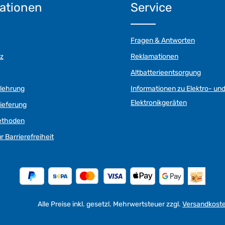
ationen
Service
Fragen & Antworten
z
Reklamationen
Altbatterieentsorgung
elehrung
Informationen zu Elektro- un
Elektronikgeräten
ieferung
ethoden
r Barrierefreiheit
Alle Preise inkl. gesetzl. Mehrwertsteuer zzgl.
Versandkost