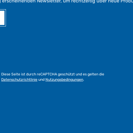
g erscheinenden Newsletter, um rechtzeitig über neue Prod
Diese Seite ist durch reCAPTCHA geschützt und es gelten die
Datenschutzrichtlinie
und
Nutzungsbedingungen
.