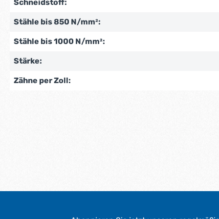
Schneidstoff:
Stähle bis 850 N/mm²:
Stähle bis 1000 N/mm²:
Stärke:
Zähne per Zoll: