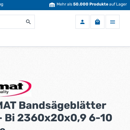
ng
Mehr als
50.000 Produkte
auf Lager
Warenkorb enth
AT Bandsägeblätter
- Bi 2360x20x0,9 6-10