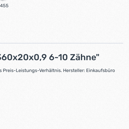
6455
360x20x0,9 6-10 Zähne"
Preis-Leistungs-Verhältnis. Hersteller: Einkaufsbüro