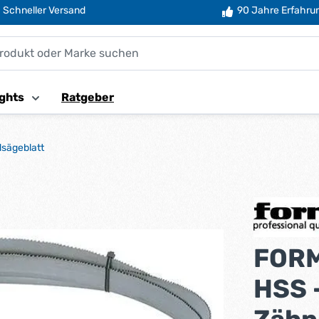
Schneller Versand
90 Jahre Erfahru
ghts
Ratgeber
sägeblatt
FORM
HSS 