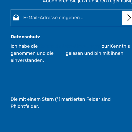
Abonnieren Sie jetzt unseren regelmäßi
E-Mail-Adresse*
Datenschutz
Ich habe die
Datenschutzbestimmungen
zur Kenntnis
genommen und die
AGB
gelesen und bin mit ihnen
einverstanden.
Die mit einem Stern (*) markierten Felder sind
Pflichtfelder.