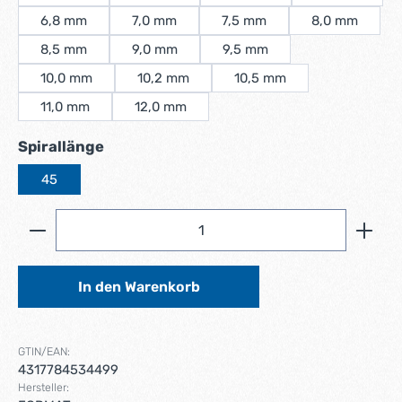
6,8 mm
7,0 mm
7,5 mm
8,0 mm
8,5 mm
9,0 mm
9,5 mm
10,0 mm
10,2 mm
10,5 mm
11,0 mm
12,0 mm
auswählen
Spirallänge
45
Produkt Anzahl: Gib den gewünschten Wert ein ode
In den Warenkorb
GTIN/EAN:
4317784534499
Hersteller: