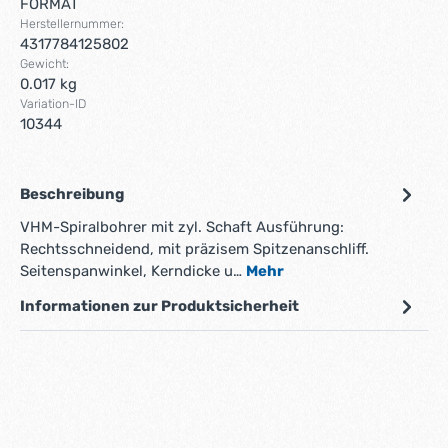
FORMAT
Herstellernummer:
4317784125802
Gewicht:
0.017 kg
Variation-ID
10344
Beschreibung
VHM-Spiralbohrer mit zyl. Schaft Ausführung:
Rechtsschneidend, mit präzisem Spitzenanschliff.
Seitenspanwinkel, Kerndicke u…
Mehr
Informationen zur Produktsicherheit