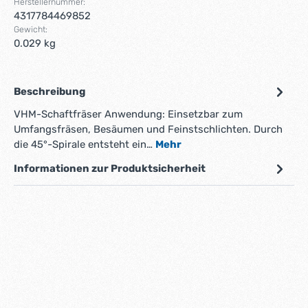
Herstellernummer:
4317784469852
Gewicht:
0.029 kg
Beschreibung
VHM-Schaftfräser Anwendung: Einsetzbar zum
Umfangsfräsen, Besäumen und Feinstschlichten. Durch
die 45°-Spirale entsteht ein…
Mehr
Informationen zur Produktsicherheit