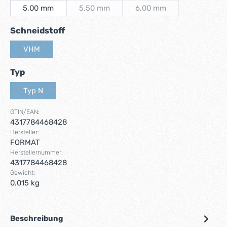
5,00 mm
5,50 mm
6,00 mm
(Diese Option ist zurzeit nicht verfügbar.)
(Diese Option ist zurzeit 
auswählen
Schneidstoff
VHM
(Diese Option ist zurzeit nicht verfügbar.)
auswählen
Typ
Typ N
(Diese Option ist zurzeit nicht verfügbar.)
GTIN/EAN:
4317784468428
Hersteller:
FORMAT
Herstellernummer:
4317784468428
Gewicht:
0.015 kg
Beschreibung