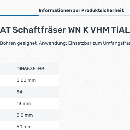
Informationen zur Produktsicherheit
AT Schaftfräser WN K VHM Ti
Bohren geeignet. Anwendung: Einsetzbar zum Umfangsfräse
DIN6535-HB
5,00 mm
54
13 mm
5,0 mm
50 mm