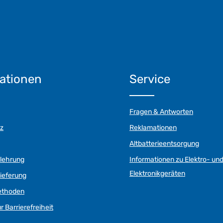
ationen
Service
Fragen & Antworten
z
Reklamationen
Altbatterieentsorgung
elehrung
Informationen zu Elektro- un
Elektronikgeräten
ieferung
ethoden
r Barrierefreiheit