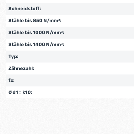
Schneidstoff:
Stähle bis 850 N/mm²:
Stähle bis 1000 N/mm²:
Stähle bis 1400 N/mm²:
Typ:
Zähnezahl:
fz:
Ø d1 = k10: