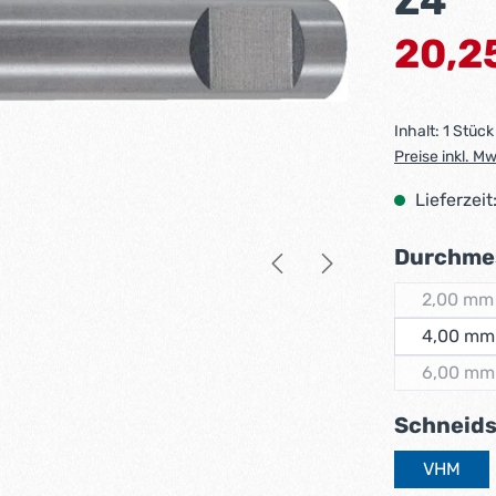
Z4
Verkaufsprei
20,2
Inhalt:
1 Stück
Preise inkl. M
Lieferzeit
Durchme
2,00 mm
(Dies
4,00 mm
6,00 mm
(Dies
Schneids
VHM