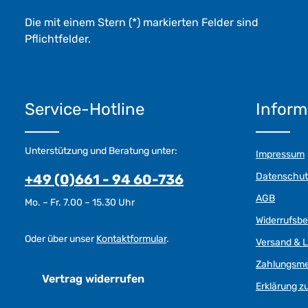
Die mit einem Stern (*) markierten Felder sind
Pflichtfelder.
Service-Hotline
Inform
Unterstützung und Beratung unter:
Impressum
Datenschut
+49 (0)661 - 94 60-736
AGB
Mo. – Fr. 7.00 – 15.30 Uhr
Widerrufsb
Oder über unser
Kontaktformular
.
Versand & L
Zahlungsm
Vertrag widerrufen
Erklärung zu