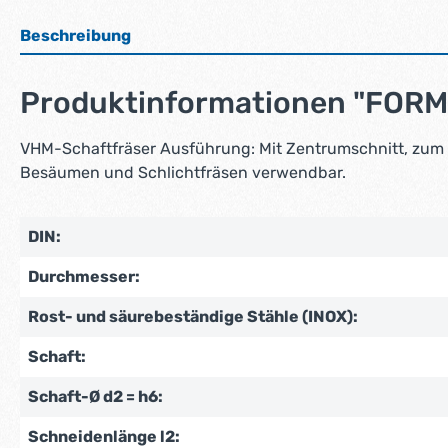
Beschreibung
Produktinformationen "FORM
VHM-Schaftfräser Ausführung: Mit Zentrumschnitt, zum 
Besäumen und Schlichtfräsen verwendbar.
DIN:
Durchmesser:
Rost- und säurebeständige Stähle (INOX):
Schaft:
Schaft-Ø d2 = h6:
Schneidenlänge l2: