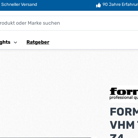
Schneller Versand
90 Jahre Erfahru
ghts
Ratgeber
FORM
VHM 