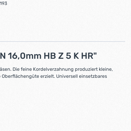
193
N 16,0mm HB Z 5 K HR"
en. Die feine Kordelverzahnung produziert kleine,
Oberflächengüte erzielt. Universell einsetzbares