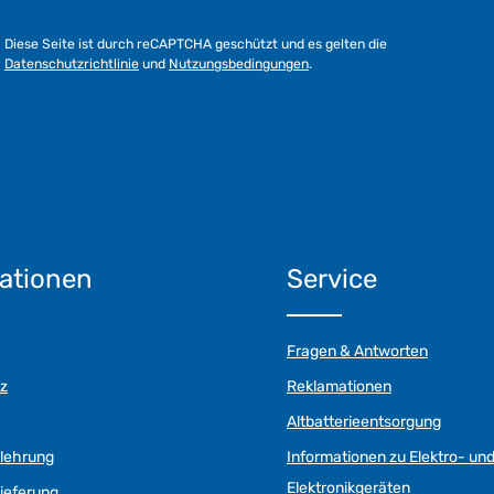
Diese Seite ist durch reCAPTCHA geschützt und es gelten die
Datenschutzrichtlinie
und
Nutzungsbedingungen
.
ationen
Service
Fragen & Antworten
z
Reklamationen
Altbatterieentsorgung
elehrung
Informationen zu Elektro- un
Elektronikgeräten
ieferung