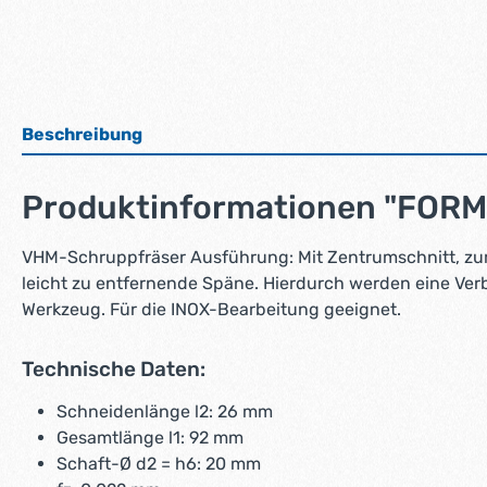
Beschreibung
Produktinformationen "FORM
VHM-Schruppfräser Ausführung: Mit Zentrumschnitt, zum
leicht zu entfernende Späne. Hierdurch werden eine Verb
Werkzeug. Für die INOX-Bearbeitung geeignet.
Technische Daten:
Schneidenlänge l2: 26 mm
Gesamtlänge l1: 92 mm
Schaft-Ø d2 = h6: 20 mm