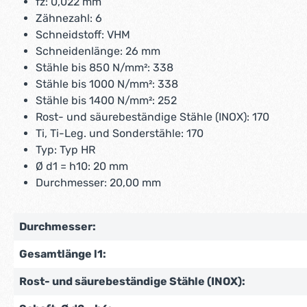
fz: 0,022 mm
Zähnezahl: 6
Schneidstoff: VHM
Schneidenlänge: 26 mm
Stähle bis 850 N/mm²: 338
Stähle bis 1000 N/mm²: 338
Stähle bis 1400 N/mm²: 252
Rost- und säurebeständige Stähle (INOX): 170
Ti, Ti-Leg. und Sonderstähle: 170
Typ: Typ HR
Ø d1 = h10: 20 mm
Durchmesser: 20,00 mm
Durchmesser:
Gesamtlänge l1:
Rost- und säurebeständige Stähle (INOX):