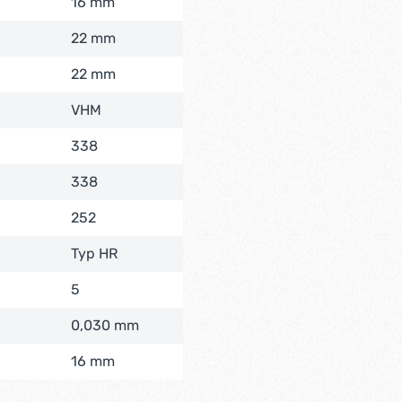
16 mm
22 mm
22 mm
VHM
338
338
252
Typ HR
5
0,030 mm
16 mm