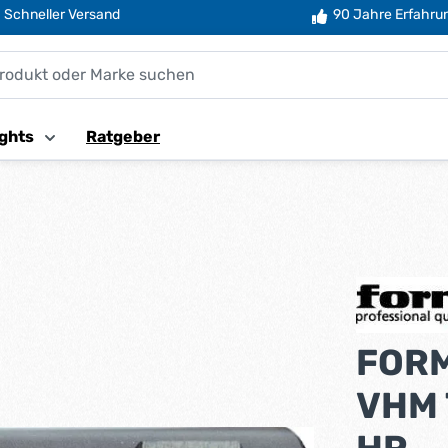
Schneller Versand
90 Jahre Erfahru
ghts
Ratgeber
FORM
VHM 