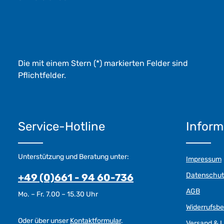
Die mit einem Stern (*) markierten Felder sind
Pflichtfelder.
Service-Hotline
Inform
Unterstützung und Beratung unter:
Impressum
Datenschut
+49 (0)661 - 94 60-736
AGB
Mo. – Fr. 7.00 – 15.30 Uhr
Widerrufsb
Oder über unser
Kontaktformular
.
Versand & L