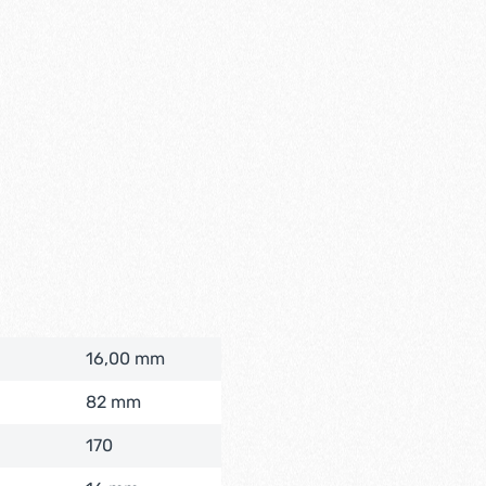
16,00 mm
82 mm
170