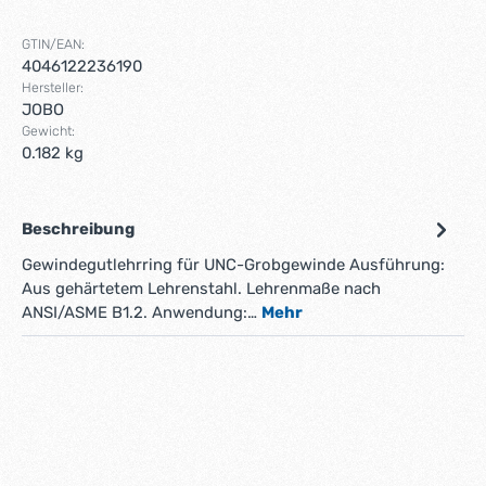
GTIN/EAN:
4046122236190
Hersteller:
JOBO
Gewicht:
0.182 kg
Beschreibung
Gewindegutlehrring für UNC-Grobgewinde Ausführung:
Aus gehärtetem Lehrenstahl. Lehrenmaße nach
ANSI/ASME B1.2. Anwendung:…
Mehr