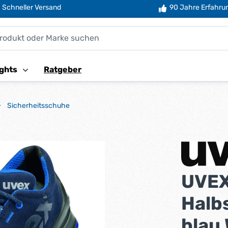
Schneller Versand
90 Jahre Erfahru
ghts
Ratgeber
Sicherheitsschuhe
UVEX
Halb
blau 