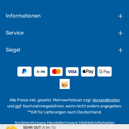
Informationen
Service
Siegel
Alle Preise inkl. gesetzl. Mehrwertsteuer zzgl.
Versandkosten
und ggf. Nachnahmegebühren, wenn nicht anders angegeben.
**Gilt für Lieferungen nach Deutschland.
Sortiment
Unsere Hersteller
Unsere Highlights
Ratgeber
SEHR GUT
(4.94 / 5)