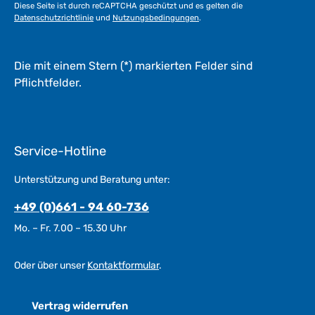
Diese Seite ist durch reCAPTCHA geschützt und es gelten die
g
Datenschutzrichtlinie
und
Nutzungsbedingungen
.
e
*
*
Die mit einem Stern (*) markierten Felder sind
Pflichtfelder.
Service-Hotline
Unterstützung und Beratung unter:
+49 (0)661 - 94 60-736
Mo. – Fr. 7.00 – 15.30 Uhr
Oder über unser
Kontaktformular
.
Vertrag widerrufen