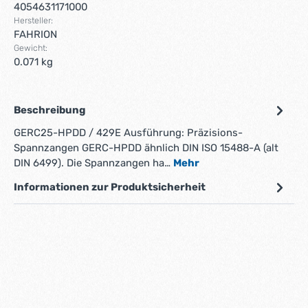
4054631171000
Hersteller:
FAHRION
Gewicht:
0.071 kg
Beschreibung
GERC25-HPDD / 429E Ausführung: Präzisions-
Spannzangen GERC-HPDD ähnlich DIN ISO 15488-A (alt
DIN 6499). Die Spannzangen ha…
Mehr
Informationen zur Produktsicherheit