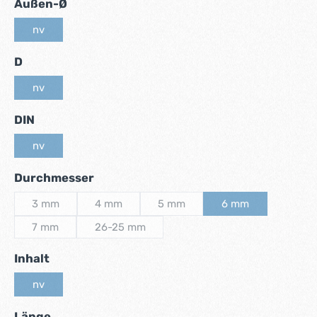
auswählen
Außen-Ø
nv
(Diese Option ist zurzeit nicht verfügbar.)
auswählen
D
nv
(Diese Option ist zurzeit nicht verfügbar.)
auswählen
DIN
nv
(Diese Option ist zurzeit nicht verfügbar.)
auswählen
Durchmesser
3 mm
4 mm
5 mm
6 mm
(Diese Option ist zurzeit nicht verfügbar.)
(Diese Option ist zurzeit nicht verfügbar.)
(Diese Option ist zurzeit nicht verf
(Diese Option ist zu
7 mm
26-25 mm
(Diese Option ist zurzeit nicht verfügbar.)
(Diese Option ist zurzeit nicht verfügbar.)
auswählen
Inhalt
nv
(Diese Option ist zurzeit nicht verfügbar.)
auswählen
Länge