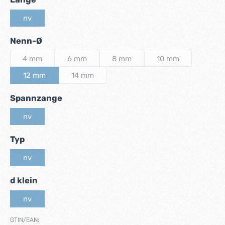
nv
(Diese Option ist zurzeit nicht verfügbar.)
auswählen
Nenn-Ø
4 mm
6 mm
8 mm
10 mm
(Diese Option ist zurzeit nicht verfügbar.)
(Diese Option ist zurzeit nicht verfügbar.)
(Diese Option ist zurzeit nicht verf
(Diese Option ist zu
12 mm
14 mm
(Diese Option ist zurzeit nicht verfügbar.)
(Diese Option ist zurzeit nicht verfügbar.)
auswählen
Spannzange
nv
(Diese Option ist zurzeit nicht verfügbar.)
auswählen
Typ
nv
(Diese Option ist zurzeit nicht verfügbar.)
auswählen
d klein
nv
(Diese Option ist zurzeit nicht verfügbar.)
GTIN/EAN: