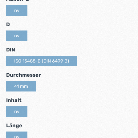
nv
(Diese Option ist zurzeit nicht verfügbar.)
auswählen
D
nv
(Diese Option ist zurzeit nicht verfügbar.)
auswählen
DIN
ISO 15488-B (DIN 6499 B)
(Diese Option ist zurzeit nicht verfügbar.)
auswählen
Durchmesser
41 mm
(Diese Option ist zurzeit nicht verfügbar.)
auswählen
Inhalt
nv
(Diese Option ist zurzeit nicht verfügbar.)
auswählen
Länge
nv