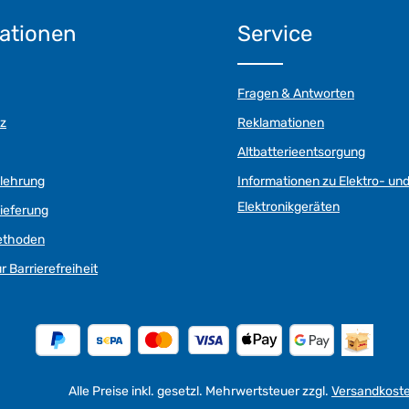
ationen
Service
Fragen & Antworten
z
Reklamationen
Altbatterieentsorgung
elehrung
Informationen zu Elektro- un
Elektronikgeräten
ieferung
ethoden
r Barrierefreiheit
Alle Preise inkl. gesetzl. Mehrwertsteuer zzgl.
Versandkost