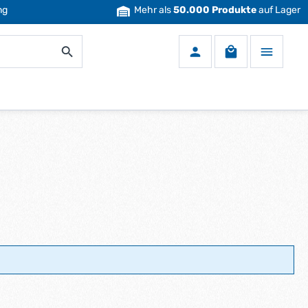
ng
Mehr als
50.000 Produkte
auf Lager
Warenkorb enth