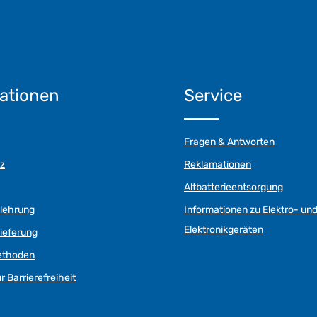
ationen
Service
Fragen & Antworten
z
Reklamationen
Altbatterieentsorgung
elehrung
Informationen zu Elektro- un
Elektronikgeräten
ieferung
ethoden
r Barrierefreiheit