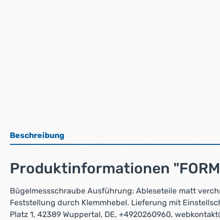
Beschreibung
Produktinformationen "FOR
Bügelmessschraube Ausführung: Ableseteile matt verchr
Feststellung durch Klemmhebel. Lieferung mit Einstells
Platz 1, 42389 Wuppertal, DE, +4920260960, webkontak