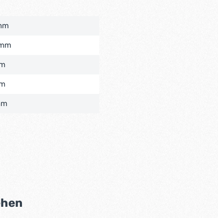
mm
 mm
mm
mm
mm
ehen