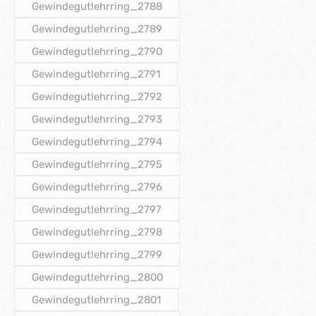
Gewindegutlehrring_2788
(Diese Option ist zurzeit nicht verfügbar.)
Gewindegutlehrring_2789
(Diese Option ist zurzeit nicht verfügbar.)
Gewindegutlehrring_2790
(Diese Option ist zurzeit nicht verfügbar.)
Gewindegutlehrring_2791
(Diese Option ist zurzeit nicht verfügbar.)
Gewindegutlehrring_2792
(Diese Option ist zurzeit nicht verfügbar.)
Gewindegutlehrring_2793
(Diese Option ist zurzeit nicht verfügbar.)
Gewindegutlehrring_2794
(Diese Option ist zurzeit nicht verfügbar.)
Gewindegutlehrring_2795
(Diese Option ist zurzeit nicht verfügbar.)
Gewindegutlehrring_2796
(Diese Option ist zurzeit nicht verfügbar.)
Gewindegutlehrring_2797
(Diese Option ist zurzeit nicht verfügbar.)
Gewindegutlehrring_2798
(Diese Option ist zurzeit nicht verfügbar.)
Gewindegutlehrring_2799
(Diese Option ist zurzeit nicht verfügbar.)
Gewindegutlehrring_2800
(Diese Option ist zurzeit nicht verfügbar.)
Gewindegutlehrring_2801
(Diese Option ist zurzeit nicht verfügbar.)