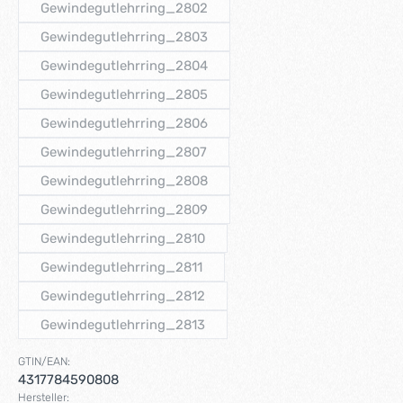
Gewindegutlehrring_2802
(Diese Option ist zurzeit nicht verfügbar.)
Gewindegutlehrring_2803
(Diese Option ist zurzeit nicht verfügbar.)
Gewindegutlehrring_2804
(Diese Option ist zurzeit nicht verfügbar.)
Gewindegutlehrring_2805
(Diese Option ist zurzeit nicht verfügbar.)
Gewindegutlehrring_2806
(Diese Option ist zurzeit nicht verfügbar.)
Gewindegutlehrring_2807
(Diese Option ist zurzeit nicht verfügbar.)
Gewindegutlehrring_2808
(Diese Option ist zurzeit nicht verfügbar.)
Gewindegutlehrring_2809
(Diese Option ist zurzeit nicht verfügbar.)
Gewindegutlehrring_2810
(Diese Option ist zurzeit nicht verfügbar.)
Gewindegutlehrring_2811
(Diese Option ist zurzeit nicht verfügbar.)
Gewindegutlehrring_2812
(Diese Option ist zurzeit nicht verfügbar.)
Gewindegutlehrring_2813
(Diese Option ist zurzeit nicht verfügbar.)
GTIN/EAN:
4317784590808
Hersteller: