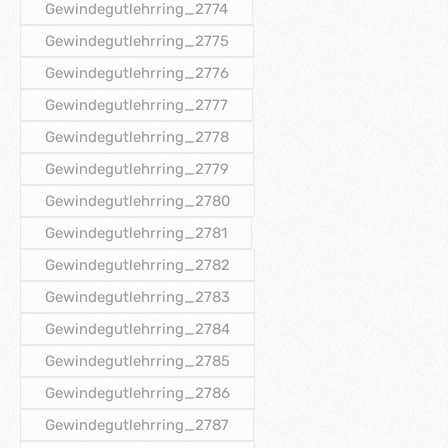
Gewindegutlehrring_2774
(Diese Option ist zurzeit nicht verfügbar.)
Gewindegutlehrring_2775
(Diese Option ist zurzeit nicht verfügbar.)
Gewindegutlehrring_2776
(Diese Option ist zurzeit nicht verfügbar.)
Gewindegutlehrring_2777
(Diese Option ist zurzeit nicht verfügbar.)
Gewindegutlehrring_2778
(Diese Option ist zurzeit nicht verfügbar.)
Gewindegutlehrring_2779
(Diese Option ist zurzeit nicht verfügbar.)
Gewindegutlehrring_2780
(Diese Option ist zurzeit nicht verfügbar.)
Gewindegutlehrring_2781
(Diese Option ist zurzeit nicht verfügbar.)
Gewindegutlehrring_2782
(Diese Option ist zurzeit nicht verfügbar.)
Gewindegutlehrring_2783
(Diese Option ist zurzeit nicht verfügbar.)
Gewindegutlehrring_2784
(Diese Option ist zurzeit nicht verfügbar.)
Gewindegutlehrring_2785
(Diese Option ist zurzeit nicht verfügbar.)
Gewindegutlehrring_2786
(Diese Option ist zurzeit nicht verfügbar.)
Gewindegutlehrring_2787
(Diese Option ist zurzeit nicht verfügbar.)