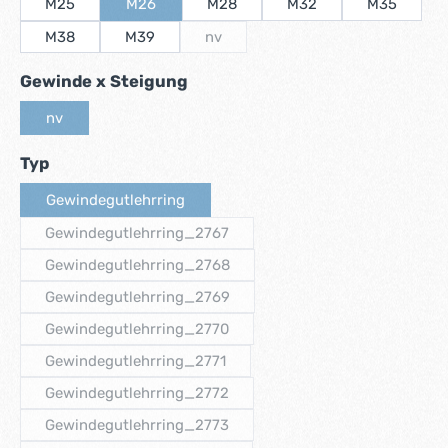
M25
M26
M28
M32
M35
(Diese Option ist zurzeit nicht verfügbar.)
M38
M39
nv
(Diese Option ist zurzeit nicht verfügbar
auswählen
Gewinde x Steigung
nv
(Diese Option ist zurzeit nicht verfügbar.)
auswählen
Typ
Gewindegutlehrring
(Diese Option ist zurzeit nicht verfügbar.)
Gewindegutlehrring_2767
(Diese Option ist zurzeit nicht verfügbar.)
Gewindegutlehrring_2768
(Diese Option ist zurzeit nicht verfügbar.)
Gewindegutlehrring_2769
(Diese Option ist zurzeit nicht verfügbar.)
Gewindegutlehrring_2770
(Diese Option ist zurzeit nicht verfügbar.)
Gewindegutlehrring_2771
(Diese Option ist zurzeit nicht verfügbar.)
Gewindegutlehrring_2772
(Diese Option ist zurzeit nicht verfügbar.)
Gewindegutlehrring_2773
(Diese Option ist zurzeit nicht verfügbar.)