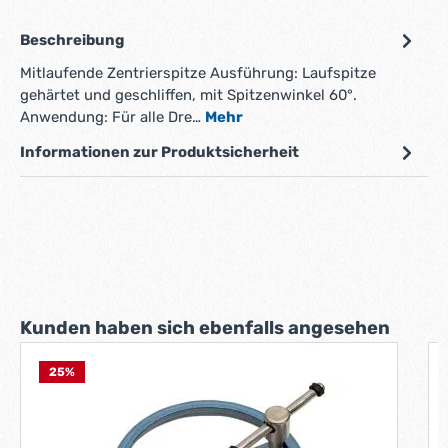
Beschreibung
Mitlaufende Zentrierspitze Ausführung: Laufspitze
gehärtet und geschliffen, mit Spitzenwinkel 60°.
Anwendung: Für alle Dre…
Mehr
Informationen zur Produktsicherheit
Produktgalerie überspringen
Kunden haben sich ebenfalls angesehen
25
%