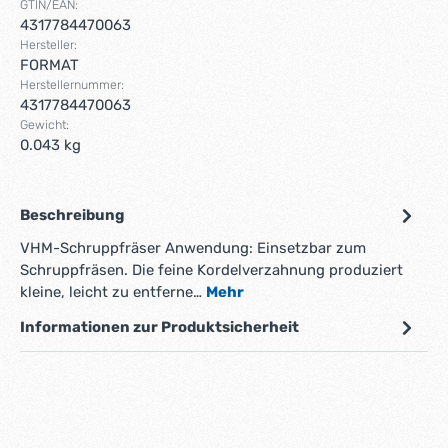
GTIN/EAN:
4317784470063
Hersteller:
FORMAT
Herstellernummer:
4317784470063
Gewicht:
0.043 kg
Beschreibung
VHM-Schruppfräser Anwendung: Einsetzbar zum
Schruppfräsen. Die feine Kordelverzahnung produziert
kleine, leicht zu entferne…
Mehr
Informationen zur Produktsicherheit