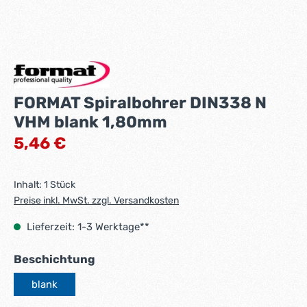
FORMAT Spiralbohrer DIN338 N
VHM blank 1,80mm
Regulärer Preis:
5,46 €
Inhalt:
1 Stück
Preise inkl. MwSt. zzgl. Versandkosten
Lieferzeit: 1-3 Werktage**
auswählen
Beschichtung
blank