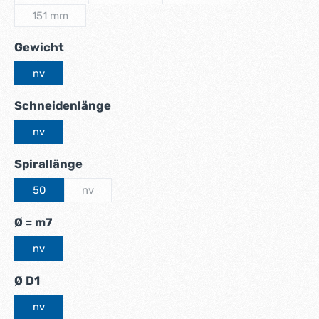
(Diese Option ist zurzeit nicht verfügbar.)
(Diese Option ist zurzeit nicht verfügbar.)
(Diese Option ist zurzeit nic
151 mm
(Diese Option ist zurzeit nicht verfügbar.)
auswählen
Gewicht
nv
auswählen
Schneidenlänge
nv
auswählen
Spirallänge
50
nv
(Diese Option ist zurzeit nicht verfügbar.)
auswählen
Ø = m7
nv
auswählen
Ø D1
nv