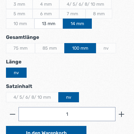
3 mm
4 mm
4/ 5/ 6/ 8/ 10 mm
(Diese Option ist zurzeit nicht verfügbar.)
(Diese Option ist zurzeit nicht verfügbar.)
(Diese Option ist zurzeit ni
5 mm
6 mm
7 mm
8 mm
(Diese Option ist zurzeit nicht verfügbar.)
(Diese Option ist zurzeit nicht verfügbar.)
(Diese Option ist zurzeit nicht verf
(Diese Option ist zu
10 mm
13 mm
14 mm
(Diese Option ist zurzeit nicht verfügbar.)
auswählen
Gesamtlänge
75 mm
85 mm
100 mm
nv
(Diese Option ist zurzeit nicht verfügbar.)
(Diese Option ist zurzeit nicht verfügbar.)
(Diese Option is
auswählen
Länge
nv
auswählen
Satzinhalt
4/ 5/ 6/ 8/ 10 mm
nv
(Diese Option ist zurzeit nicht verfügbar.)
Produkt Anzahl: Gib den gewünschten Wert ein ode
In den Warenkorb