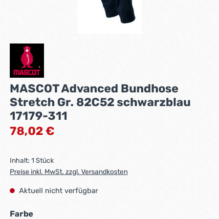
MASCOT Advanced Bundhose
Stretch Gr. 82C52 schwarzblau
17179-311
Regulärer Preis:
78,02 €
Inhalt:
1 Stück
Preise inkl. MwSt. zzgl. Versandkosten
Aktuell nicht verfügbar
auswählen
Farbe