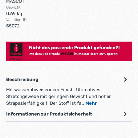
MASCOT
Gewicht:
0.69 kg
Variation-ID
55072
Hier gehts zum Mascot Store!
Beschreibung
Mit wasserabweisendem Finish. Ultimatives
Stretchgewebe mit geringem Gewicht und hoher
Strapazierfähigkeit. Der Stoff ist fa…
Mehr
Informationen zur Produktsicherheit