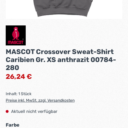
MASCOT Crossover Sweat-Shirt
Caribien Gr. XS anthrazit 00784-
280
Regulärer Preis:
26,24 €
Inhalt:
1 Stück
Preise inkl. MwSt. zzgl. Versandkosten
Aktuell nicht verfügbar
auswählen
Farbe