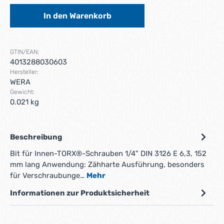
In den Warenkorb
GTIN/EAN:
4013288030603
Hersteller:
WERA
Gewicht:
0.021 kg
Beschreibung
Bit für Innen-TORX®-Schrauben 1/4" DIN 3126 E 6,3, 152
mm lang Anwendung: Zähharte Ausführung, besonders
für Verschraubunge…
Mehr
Informationen zur Produktsicherheit