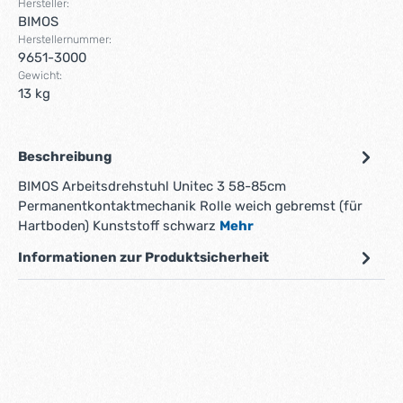
Hersteller:
BIMOS
Herstellernummer:
9651-3000
Gewicht:
13 kg
Beschreibung
BIMOS Arbeitsdrehstuhl Unitec 3 58-85cm
Permanentkontaktmechanik Rolle weich gebremst (für
Hartboden) Kunststoff schwarz
Mehr
Informationen zur Produktsicherheit