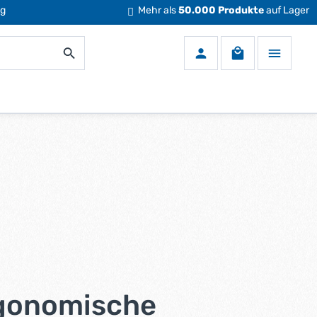
ng
Mehr als
50.000 Produkte
auf Lager
Warenkorb enth
rgonomische