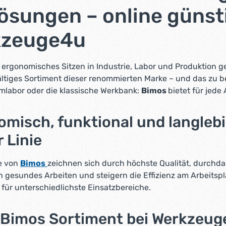
lösungen – online günst
kzeuge4u
ergonomisches Sitzen in Industrie, Labor und Produktion ge
fältiges Sortiment dieser renommierten Marke – und das zu 
mlabor oder die klassische Werkbank:
Bimos
bietet für jede
misch, funktional und langleb
 Linie
e von
Bimos
zeichnen sich durch höchste Qualität, durchd
 gesundes Arbeiten und steigern die Effizienz am Arbeitspl
für unterschiedlichste Einsatzbereiche.
 Bimos Sortiment bei Werkzeuge