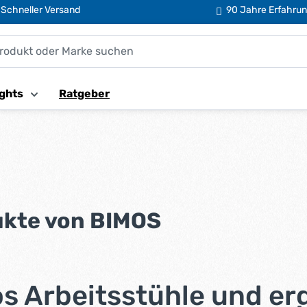
Schneller Versand
90 Jahre Erfahru
ghts
Ratgeber
kte von BIMOS
s Arbeitsstühle und e