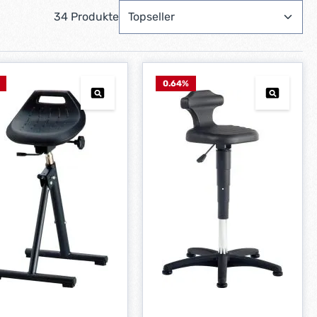
34 Produkte
0.64
%