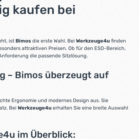
ig kaufen bei
ht, ist
Bimos
die erste Wahl. Bei
Werkzeuge4u
finden
besonders attraktiven Preisen. Ob für den ESD-Bereich,
 Anforderung die passende Sitzlösung.
ig – Bimos überzeugt auf
achte Ergonomie und modernes Design aus. Sie
atz. Bei
Werkzeuge4u
erhalten Sie eine breite Auswahl
4u im Überblick: