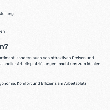
stellung
gen
en?
ortiment, sondern auch von attraktiven Preisen und
essioneller Arbeitsplatzlösungen macht uns zum idealen
gonomie, Komfort und Effizienz am Arbeitsplatz.