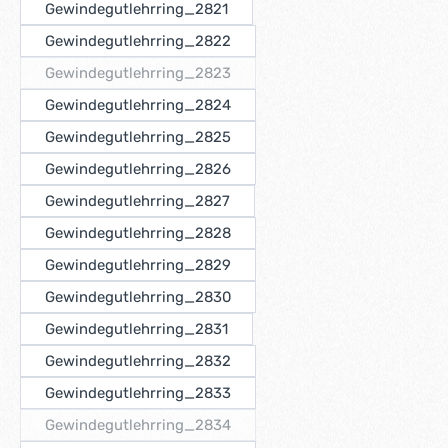
Gewindegutlehrring_2821
Gewindegutlehrring_2822
Gewindegutlehrring_2823
(Diese Option ist zurzeit nicht verfügbar.)
Gewindegutlehrring_2824
Gewindegutlehrring_2825
Gewindegutlehrring_2826
Gewindegutlehrring_2827
Gewindegutlehrring_2828
Gewindegutlehrring_2829
Gewindegutlehrring_2830
Gewindegutlehrring_2831
Gewindegutlehrring_2832
Gewindegutlehrring_2833
Gewindegutlehrring_2834
(Diese Option ist zurzeit nicht verfügbar.)