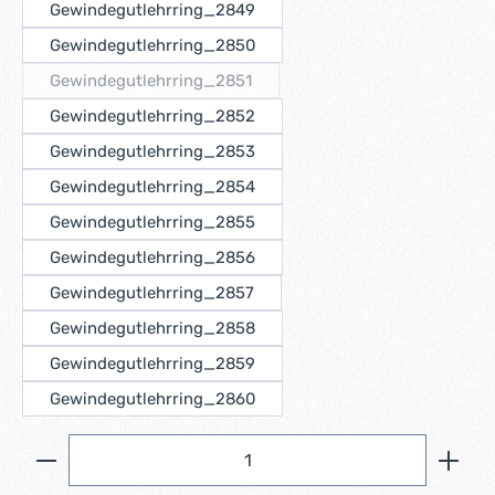
Gewindegutlehrring_2849
Gewindegutlehrring_2850
Gewindegutlehrring_2851
(Diese Option ist zurzeit nicht verfügbar.)
Gewindegutlehrring_2852
Gewindegutlehrring_2853
Gewindegutlehrring_2854
Gewindegutlehrring_2855
Gewindegutlehrring_2856
Gewindegutlehrring_2857
Gewindegutlehrring_2858
Gewindegutlehrring_2859
Gewindegutlehrring_2860
Produkt Anzahl: Gib den gewünschten Wert ein ode