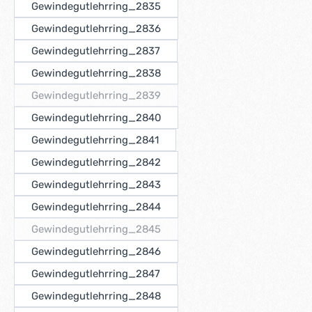
Gewindegutlehrring_2835
Gewindegutlehrring_2836
Gewindegutlehrring_2837
Gewindegutlehrring_2838
Gewindegutlehrring_2839
(Diese Option ist zurzeit nicht verfügbar.)
Gewindegutlehrring_2840
Gewindegutlehrring_2841
Gewindegutlehrring_2842
Gewindegutlehrring_2843
Gewindegutlehrring_2844
Gewindegutlehrring_2845
(Diese Option ist zurzeit nicht verfügbar.)
Gewindegutlehrring_2846
Gewindegutlehrring_2847
Gewindegutlehrring_2848