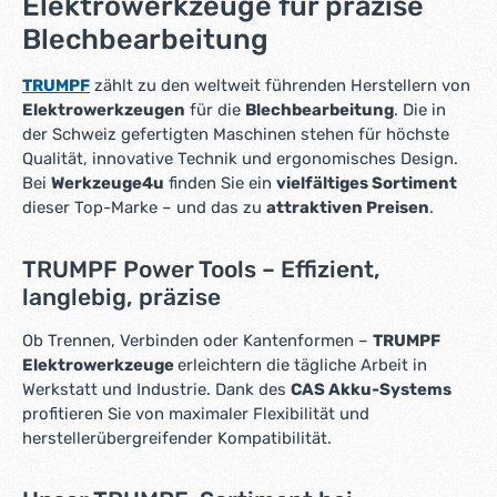
Elektrowerkzeuge für präzise
Blechbearbeitung
TRUMPF
zählt zu den weltweit führenden Herstellern von
Elektrowerkzeugen
für die
Blechbearbeitung
. Die in
der Schweiz gefertigten Maschinen stehen für höchste
Qualität, innovative Technik und ergonomisches Design.
Bei
Werkzeuge4u
finden Sie ein
vielfältiges Sortiment
dieser Top-Marke – und das zu
attraktiven Preisen
.
TRUMPF Power Tools – Effizient,
langlebig, präzise
Ob Trennen, Verbinden oder Kantenformen –
TRUMPF
Elektrowerkzeuge
erleichtern die tägliche Arbeit in
Werkstatt und Industrie. Dank des
CAS Akku-Systems
profitieren Sie von maximaler Flexibilität und
herstellerübergreifender Kompatibilität.