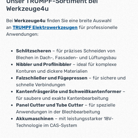
Unser TRUMPF-Sortiment bei
Werkzeuge4u
Bei
Werkzeuge4u
finden Sie eine breite Auswahl
an
TRUMPF Elektrowerkzeugen
für professionelle
Anwendungen:
Schlitzscheren
– für präzises Schneiden von
Blechen in Dach-, Fassaden- und Lüftungsbau
Nibbler und Profilnibbler
– ideal für komplexe
Konturen und dickere Materialien
Falzschließer und Fügepressen
– für sichere und
schnelle Verbindungen
Kantenfräsgeräte und Schweißkantenformer
–
für saubere und exakte Kantenbearbeitung
Panel Cutter und Tube Cutter
– für spezielle
Anwendungen in der Blechbearbeitung
Akkumaschinen
– mit leistungsstarker 18V-
Technologie im CAS-System