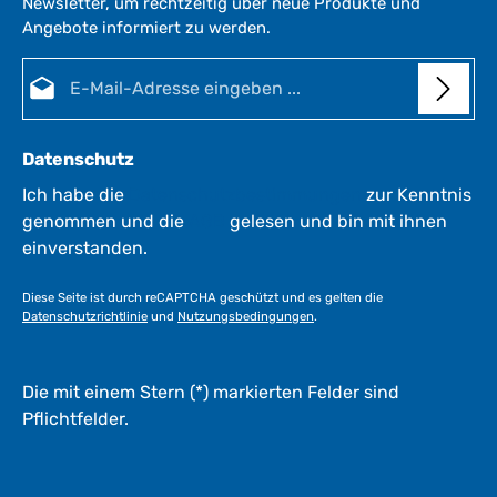
Newsletter, um rechtzeitig über neue Produkte und
Angebote informiert zu werden.
E-Mail-Adresse*
Datenschutz
Ich habe die
Datenschutzbestimmungen
zur Kenntnis
genommen und die
AGB
gelesen und bin mit ihnen
einverstanden.
Diese Seite ist durch reCAPTCHA geschützt und es gelten die
Datenschutzrichtlinie
und
Nutzungsbedingungen
.
Die mit einem Stern (*) markierten Felder sind
Pflichtfelder.