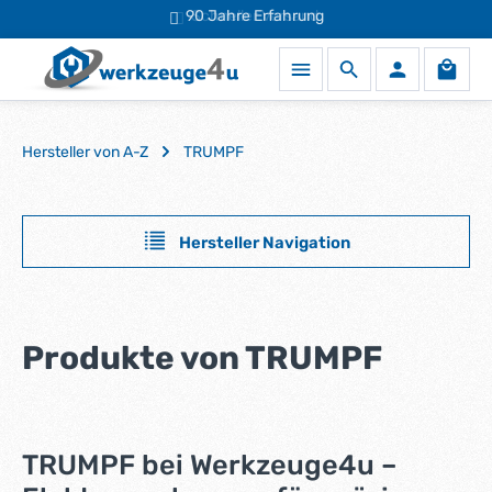
90 Jahre Erfahrung
Schneller Versand
Zum Hauptinhalt springen
Waren
Hersteller von A-Z
TRUMPF
Hersteller Navigation
Produkte von TRUMPF
TRUMPF bei Werkzeuge4u –