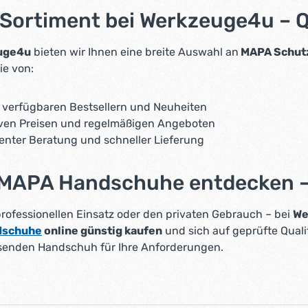
ortiment bei Werkzeuge4u – Qu
uge4u
bieten wir Ihnen eine breite Auswahl an
MAPA Schut
ie von:
 verfügbaren Bestsellern und Neuheiten
iven Preisen und regelmäßigen Angeboten
nter Beratung und schneller Lieferung
 MAPA Handschuhe entdecken –
professionellen Einsatz oder den privaten Gebrauch – bei
We
dschuhe
online günstig kaufen
und sich auf geprüfte Quali
senden Handschuh für Ihre Anforderungen.