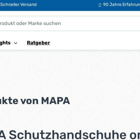
Schneller Versand
90 Jahre Erfahru
ghts
Ratgeber
ukte von MAPA
 Schutzhandschuhe onl