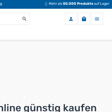
ng
Mehr als
50.000 Produkte
auf Lager
Warenkorb enth
ine günstig kaufen