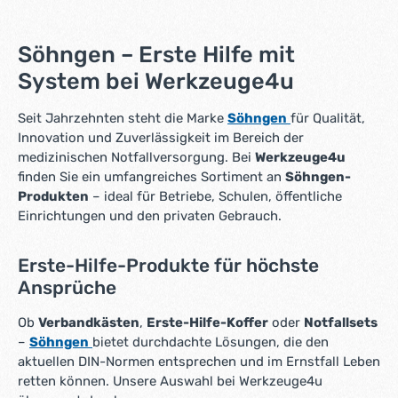
Söhngen – Erste Hilfe mit
System bei Werkzeuge4u
Seit Jahrzehnten steht die Marke
Söhngen
für Qualität,
Innovation und Zuverlässigkeit im Bereich der
medizinischen Notfallversorgung. Bei
Werkzeuge4u
finden Sie ein umfangreiches Sortiment an
Söhngen-
Produkten
– ideal für Betriebe, Schulen, öffentliche
Einrichtungen und den privaten Gebrauch.
Erste-Hilfe-Produkte für höchste
Ansprüche
Ob
Verbandkästen
,
Erste-Hilfe-Koffer
oder
Notfallsets
–
Söhngen
bietet durchdachte Lösungen, die den
aktuellen DIN-Normen entsprechen und im Ernstfall Leben
retten können. Unsere Auswahl bei Werkzeuge4u