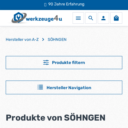
90 Jahre Erfahrung
Zum Hauptinhalt springen
Waren
Hersteller von A-Z
SÖHNGEN
Produkte filtern
Hersteller Navigation
Produkte von SÖHNGEN