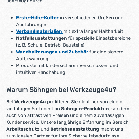
überzeugt durch:
Erste-Hilfe-Koffer
in verschiedenen Größen und
Ausführungen
Verbandmaterialien
mit extra langer Haltbarkeit
Notfallausstattungen
für spezielle Einsatzbereiche
(z. B. Schule, Betrieb, Baustelle)
Wandhalterungen und Zubehör
für eine sichere
Aufbewahrung
Produkte mit kindersicheren Verschlüssen und
intuitiver Handhabung
Warum Söhngen bei Werkzeuge4u?
Bei
Werkzeuge4u
profitieren Sie nicht nur von einem
vielfältigen Sortiment an
Söhngen-Produkten
, sondern
auch von attraktiven Preisen und einem zuverlässigen
Kundenservice. Unsere langjährige Erfahrung im Bereich
Arbeitsschutz
und
Betriebsausstattung
macht uns
zum idealen Partner für Ihre Sicherheitsbedürfnisse.